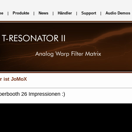
me
Produkte
News
Händler
Support
Audio Demos
r ist JoMoX
erbooth 26 Impressionen :)