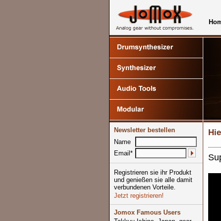
Ho
Newsletter bestellen
Hie
Name
Email*
Sup
Registrieren sie ihr Produkt
und genießen sie alle damit
verbundenen Vorteile.
Jetzt registrieren!
Jomox Famous Users