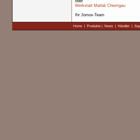
oder
Werkstatt Matlak Chiemgau
Ihr Jomox-Team
Home
|
Produkte
|
News
|
Händler
|
Sup