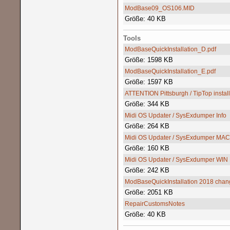
ModBase09_OS106.MID
Größe: 40 KB
Tools
ModBaseQuickInstallation_D.pdf
Größe: 1598 KB
ModBaseQuickInstallation_E.pdf
Größe: 1597 KB
ATTENTION Pittsburgh / TipTop instal
Größe: 344 KB
Midi OS Updater / SysExdumper Info
Größe: 264 KB
Midi OS Updater / SysExdumper MAC
Größe: 160 KB
Midi OS Updater / SysExdumper WIN
Größe: 242 KB
ModBaseQuickInstallation 2018 chan
Größe: 2051 KB
RepairCustomsNotes
Größe: 40 KB