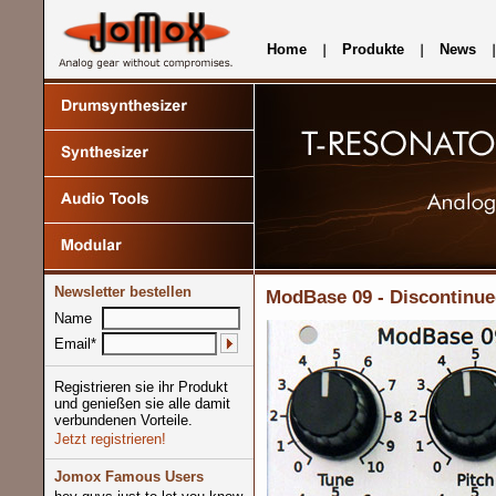
Home
Produkte
News
Newsletter bestellen
ModBase 09 - Discontinue
Name
Email*
Registrieren sie ihr Produkt
und genießen sie alle damit
verbundenen Vorteile.
Jetzt registrieren!
Jomox Famous Users