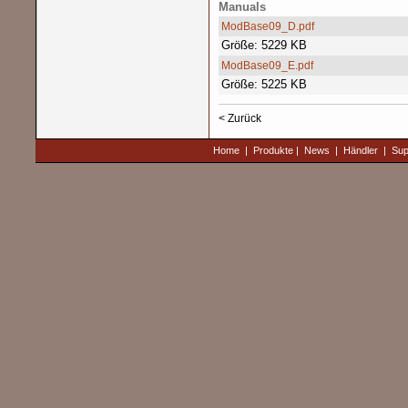
Manuals
ModBase09_D.pdf
Größe: 5229 KB
ModBase09_E.pdf
Größe: 5225 KB
< Zurück
Home
|
Produkte
|
News
|
Händler
|
Sup